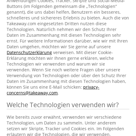
Anwendungen Cookies, Tracker, Skripte und Social-Media-
Buttons (im Folgenden gemeinsam die „Technologien“
genannt), die uns dabei helfen, Benutzern ein besseres,
schnelleres und sichereres Erlebnis zu bieten. Auch die von
Takeaway.com eingesetzten Dritten nutzen diese
Technologien. Natürlich nehmen wir den Schutz Ihrer
Daten im Zusammenhang mit diesen Technologien sehr
ernst. Für weitere Informationen darüber, wie wir mit Ihren
Daten umgehen, möchten wir Sie gerne auf unsere
Datenschutzerklärung
verweisen. Mit dieser Cookie-
Erklärung möchten wir Ihnen gerne erklären, welche
Technologien wir verwenden und warum wir sie
verwenden. Wenn Sie noch weitere Fragen über unsere
Verwendung von Technologien oder über den Schutz Ihrer
Daten im Zusammenhang mit diesen Technologien haben,
können Sie uns eine E-Mail schicken:
privacy-
concerns@takeaway.com
.
Welche Technologien verwenden wir?
Wie bereits zuvor erwähnt, verwenden wir verschiedene
Technologien, um Daten zu sammeln. Unter anderem
setzen wir Skripte, Tracker und Cookies ein. Im Folgenden
erläutern wir die Technologien, die wir verwenden.