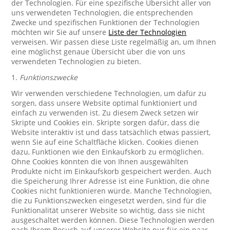
der Technologien. Für eine spezifische Übersicht aller von
uns verwendeten Technologien, die entsprechenden
Zwecke und spezifischen Funktionen der Technologien
möchten wir Sie auf unsere
Liste der Technologien
verweisen. Wir passen diese Liste regelmäßig an, um Ihnen
eine möglichst genaue Übersicht über die von uns
verwendeten Technologien zu bieten.
1.
Funktionszwecke
Wir verwenden verschiedene Technologien, um dafür zu
sorgen, dass unsere Website optimal funktioniert und
einfach zu verwenden ist. Zu diesem Zweck setzen wir
Skripte und Cookies ein. Skripte sorgen dafür, dass die
Website interaktiv ist und dass tatsächlich etwas passiert,
wenn Sie auf eine Schaltfläche klicken. Cookies dienen
dazu, Funktionen wie den Einkaufskorb zu ermöglichen.
Ohne Cookies könnten die von Ihnen ausgewählten
Produkte nicht im Einkaufskorb gespeichert werden. Auch
die Speicherung Ihrer Adresse ist eine Funktion, die ohne
Cookies nicht funktionieren würde. Manche Technologien,
die zu Funktionszwecken eingesetzt werden, sind für die
Funktionalität unserer Website so wichtig, dass sie nicht
ausgeschaltet werden können. Diese Technologien werden
nach Ihrem Besuch auf unserer Website nur für ein paar