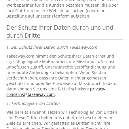
Werbepartner für die Kunden bezahlen müssen, die über
ihre Plattform unsere Website besuchen (oder eine
Bestellung auf unserer Plattform aufgeben).
Der Schutz Ihrer Daten durch uns und
durch Dritte
1.
Der Schutz Ihrer Daten durch Takeaway.com
Takeaway.com nimmt den Schutz Ihrer Daten ernst und
ergreift geeignete Maßnahmen, um Missbrauch, Verlust,
unbefugten Zugriff, unerwünschte Veröffentlichung und
unerlaubte Änderung zu bekämpfen. Wenn Sie den
Verdacht haben, dass Ihre Daten nicht angemessen
geschützt sind oder Sie Hinweise auf Missbrauch haben,
dann können Sie uns eine E-Mail schicken:
privacy-
concerns@takeaway.com
.
2.
Technologien von Dritten
Wie bereits erwähnt, setzen wir Technologien von Dritten
ein. Diese Dritten helfen uns dabei, die beschriebenen
Ziele zu erreichen. Wir gestatten es Dritten nicht, Ihre
Daten zu eigenen Zwecken oder solchen Zwecken zu